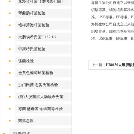
克洛诺杆菌（阪崎肠杆菌）
海博生物公司自成立以来
织培养基、细胞培养基和各种
弯曲肠杆菌检验
准、USP标准、EP标准
海博生物公司自成立以来
蜡样芽孢杆菌检验
织培养基、细胞培养基和各种
大肠埃希氏菌O157:H7
准、USP标准、EP标准
李斯特氏菌检验
弧菌检验
上一篇：
HB0159去氧胆
金黄色葡萄球菌检验
沙门氏菌 志贺氏菌检验
(粪)大肠菌群大肠埃希氏菌
霉菌 酵母菌 念珠菌等检验
菌落总数