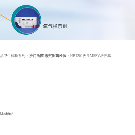
品卫生检验系列
>
沙门氏菌 志贺氏菌检验
> HB4202改良MSRV培养基
dified