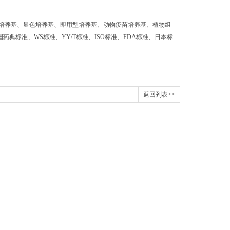
培养基、显色培养基、即用型培养基、动物疫苗培养基、植物组
药典标准、WS标准、YY/T标准、ISO标准、FDA标准、日本标
返回列表>>