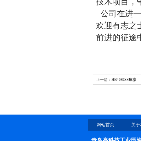
技术项目，
公司在进一
欢迎有志之
前进的征途
上一篇：
HB4089SS琼脂
网站首页
关于
青岛高科技工业园