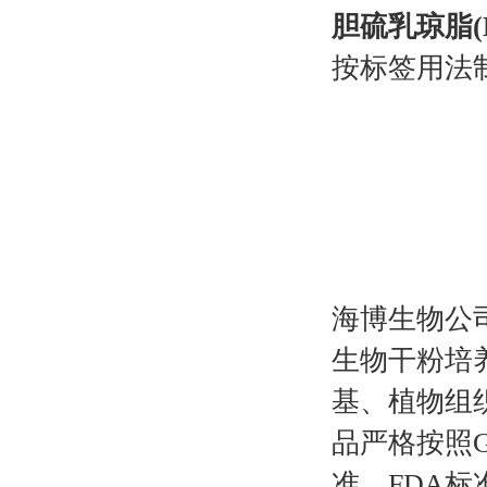
胆硫乳琼脂(
按标签用法制
海博生物公
生物干粉培
基、植物组
品严格按照G
准、FDA标