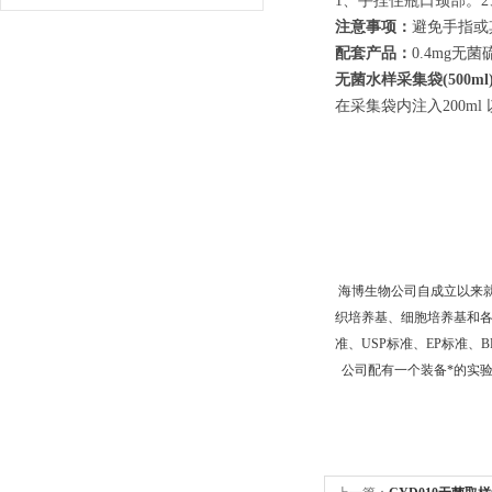
1、手捏住瓶口颈部。2
注意事项：
避免手指或
配套产品：
0.4mg无菌
无菌水样采集袋(500ml
在采集袋内注入200m
海博生物公司自成立以来
织培养基、细胞培养基和各种
准、USP标准、EP标准
公司配有一个装备*的实