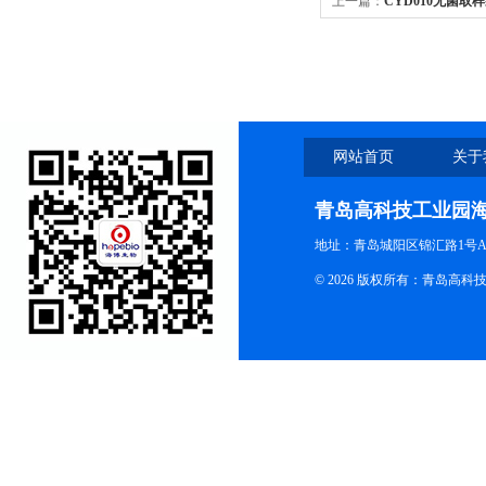
上一篇：
CYD010无菌取样
网站首页
关于
青岛高科技工业园
地址：青岛城阳区锦汇路1号A
© 2026 版权所有：青岛