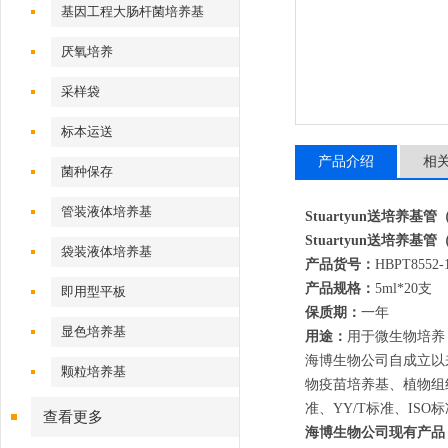
基因工程大肠杆菌培养基
厌氧培养
采样袋
标本运送
产品介绍
相
菌种保存
管装液体培养基
Stuartyun送培养基
Stuartyun送培养基
袋装液体培养基
产品货号：
HBPT8552-
产品规格：
5ml*20支
即用型平板
保质期：
一年
显色培养基
用途：
用于微生物培养
海博生物公司自成立以
颗粒培养基
物疫苗培养基、植物组
准、YY/T标准、IS
查看更多
海博生物公司现有产品