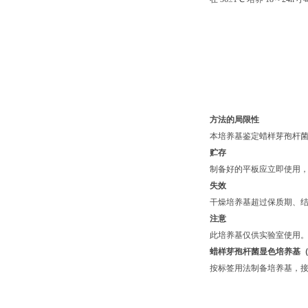
方法的局限性
本培养基鉴定蜡样芽孢杆
贮存
制备好的平板应立即使用，
失效
干燥培养基超过保质期、
注意
此培养基仅供实验室使用
蜡样芽孢杆菌显色培养基
按标签用法制备培养基，接种