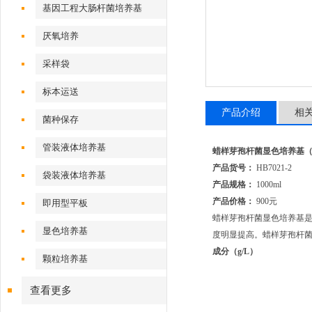
基因工程大肠杆菌培养基
厌氧培养
采样袋
标本运送
产品介绍
相
菌种保存
管装液体培养基
蜡样芽孢杆菌显色培养基
产品货号：
HB7021-2
袋装液体培养基
产品规格：
1000ml
产品价格：
900元
即用型平板
蜡样芽孢杆菌显色培养基
显色培养基
度明显提高。蜡样芽孢杆
成分（g/L）
颗粒培养基
查看更多