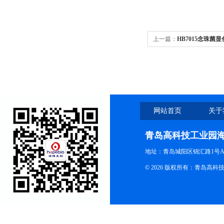
上一篇：
HB7015念珠菌
网站首页
关于
青岛高科技工业园
地址：青岛城阳区锦汇路1号A
© 2026 版权所有：青岛